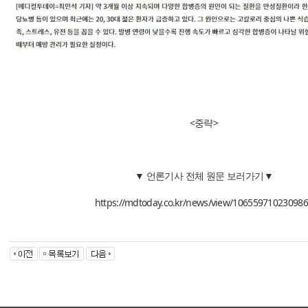
<중략>
▼ 언론기사 전체 원문 보러가기▼
https://mdtoday.co.kr/news/view/10655971023098