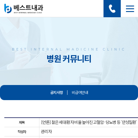
BEST INTERNAL MADICINE CLINIC
병원 커뮤니티
공지사항
비급여안내
[언론] 젊은 세대 환자 비율 높아진 고혈압·당뇨병 등 ‘만성질환’
제목
관리자
작성자