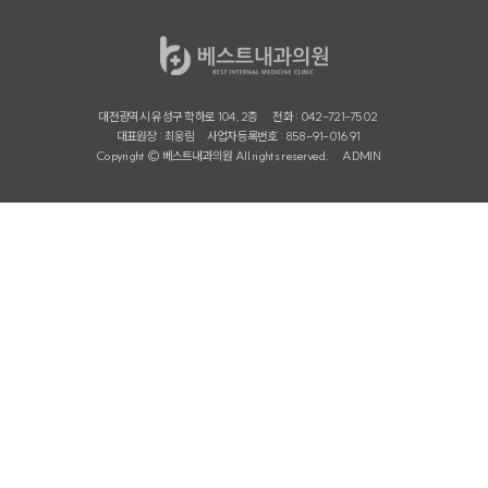
대전광역시 유성구 학하로 104, 2층
전화 : 042-721-7502
대표원장 : 최웅림
사업자등록번호 : 858-91-01691
Copyright © 베스트내과의원 All rights reserved.
ADMIN