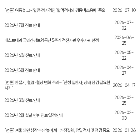
[언론] 여름철 고지혈증 정기검진 ‘혈액검사와 경동맥초음파’ 중요
2026-07-10
2026-07-
2026년 7월 진료 안내
02
2026-06-
베스트내과 국민건강보험공단 5주기 검진기관 우수기관 선정
25
2026-05-
2026년 6월 진료 안내
22
2026-04-
2026년 5월 진료 안내
27
[언론] 환절기, 혈압·혈당 변화 주의…“만성 질환자, 상태 점검 필요한
2026-04-17
시기”
2026-02-
2026년 3월 진료 안내
25
2026-02-
2026년 2월 설날 연휴 진료 일정 안내
03
[언론] 겨울 되면 심장 부담 높아져…심장질환, 정밀검사 및 점검 중요
2026-01-26