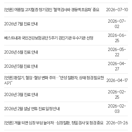
[언론] 여름철 고지혈증 정기검진 ‘혈액검사와 경동맥초음파’ 중요
2026-07-10
2026-07-
2026년 7월 진료 안내
02
2026-06-
베스트내과 국민건강보험공단 5주기 검진기관 우수기관 선정
25
2026-05-
2026년 6월 진료 안내
22
2026-04-
2026년 5월 진료 안내
27
[언론] 환절기, 혈압·혈당 변화 주의…“만성 질환자, 상태 점검 필요한
2026-04-17
시기”
2026-02-
2026년 3월 진료 안내
25
2026-02-
2026년 2월 설날 연휴 진료 일정 안내
03
[언론] 겨울 되면 심장 부담 높아져…심장질환, 정밀검사 및 점검 중요
2026-01-26