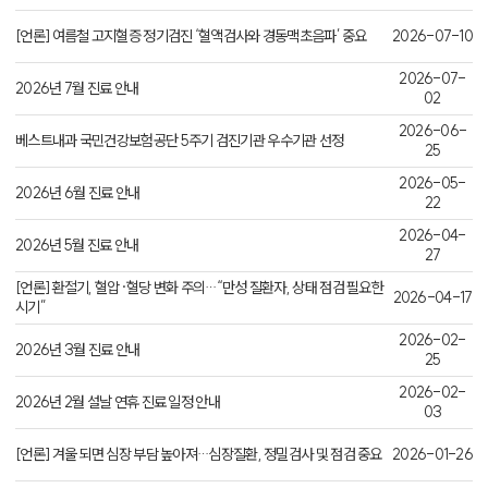
[언론] 여름철 고지혈증 정기검진 ‘혈액검사와 경동맥초음파’ 중요
2026-07-10
2026-07-
2026년 7월 진료 안내
02
2026-06-
베스트내과 국민건강보험공단 5주기 검진기관 우수기관 선정
25
2026-05-
2026년 6월 진료 안내
22
2026-04-
2026년 5월 진료 안내
27
[언론] 환절기, 혈압·혈당 변화 주의…“만성 질환자, 상태 점검 필요한
2026-04-17
시기”
2026-02-
2026년 3월 진료 안내
25
2026-02-
2026년 2월 설날 연휴 진료 일정 안내
03
[언론] 겨울 되면 심장 부담 높아져…심장질환, 정밀검사 및 점검 중요
2026-01-26